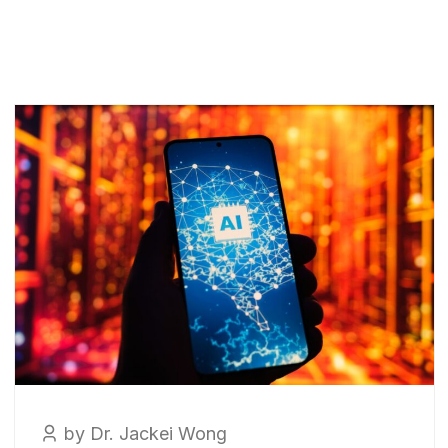
by Dr. Jackei Wong