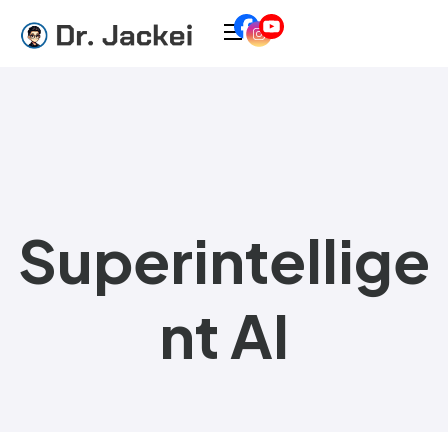
Superintellige
nt AI