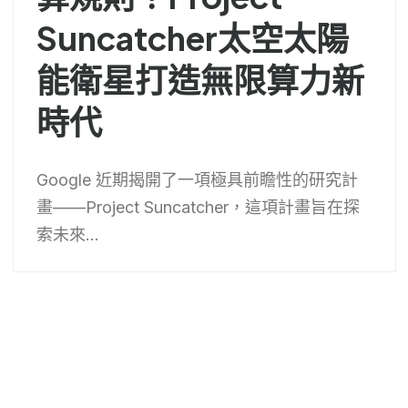
Suncatcher太空太陽
能衛星打造無限算力新
時代
Google 近期揭開了一項極具前瞻性的研究計
畫——Project Suncatcher，這項計畫旨在探
索未來...