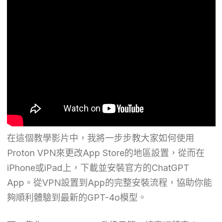
在這個教學影片中，我將一步步教大家如何使用
Proton VPN來更改App Store的地區設置，從而在
iPhone或iPad上，下載並安裝官方的ChatGPT
App。從VPN設置到App的完整安裝流程，協助你能
夠順利體驗到最新的GPT-4o模型。