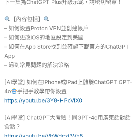
下一集為ChatGPT Plus升級示範，請密切留意！
【內容包括】
– 如何設置Proton VPN並創建帳戶
– 如何更改iOS的地區設定到美國
– 如何在App Store找到並確認下載官方的ChatGPT
App
– 遇到常見問題的解決策略
[AI學堂] 如何在iPhone或iPad上體驗ChatGPT GPT-
4o
手把手教學帶你設置
https://youtu.be/3Y8-HPcVlX0
[AI學堂] ChatGPT大考驗！同GPT-4o用廣東話對話
會點？
https://youtu.be/VbWdczi3Vh8