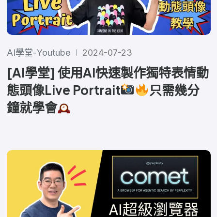
AI學堂-Youtube
2024-07-23
[AI學堂] 使用AI快速製作獨特表情動
態頭像Live Portrait
只需幾分
鐘就學會