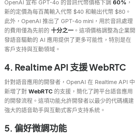
OpenAI 宣布 GPT-4o 的音訊代幣價格下調
60%
，
新的定價為每百萬輸入代幣 $40 和輸出代幣 $80。
此外，OpenAI 推出了 GPT-4o mini，用於音訊處理
的費用僅為先前的
十分之一
。這項價格調整為企業開
發語音驅動的 AI 應用提供了更多可能性，特別是在
客戶支持與互動領域。
4. Realtime API 支援 WebRTC
針對語音應用的開發者，OpenAI 在 Realtime API 中
新增了對
WebRTC
的支援，簡化了跨平台語音應用
的開發流程。這項功能允許開發者以最少的代碼構建
強大的語音助手與互動式客戶支持系統。
5. 偏好微調功能