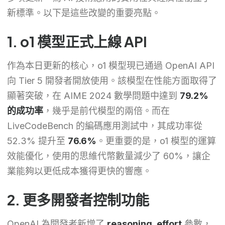
新標準。以下是這些改變的重要亮點。
1. o1 模型正式上線 API
作為本日更新的核心，o1 模型現已通過 OpenAI API
向 Tier 5 開發者開放使用。該模型在性能方面取得了
顯著突破，在 AIME 2024 數學問題中達到
79.2%
的成功率
，幾乎是前代模型的兩倍。而在
LiveCodeBench 的編碼應用測試中，其成功率從
52.3% 提升至
76.6%
。更重要的是，o1 模型的運算
效能優化，使用的思維代幣數量減少了 60%，讓企
業能夠以更低成本獲得更快的響應。
2. 更多開發者控制功能
OpenAI 為開發者新增了
reasoning_effort
參數，