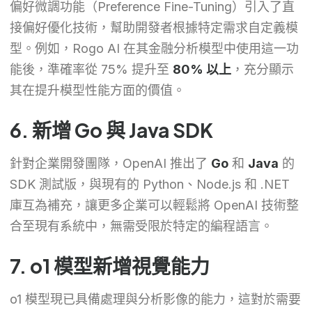
偏好微調功能（Preference Fine-Tuning）引入了直
接偏好優化技術，幫助開發者根據特定需求自定義模
型。例如，Rogo AI 在其金融分析模型中使用這一功
能後，準確率從 75% 提升至
80% 以上
，充分顯示
其在提升模型性能方面的價值。
6. 新增 Go 與 Java SDK
針對企業開發團隊，OpenAI 推出了
Go
和
Java
的
SDK 測試版，與現有的 Python、Node.js 和 .NET
庫互為補充，讓更多企業可以輕鬆將 OpenAI 技術整
合至現有系統中，無需受限於特定的編程語言。
7. o1 模型新增視覺能力
o1 模型現已具備處理與分析影像的能力，這對於需要