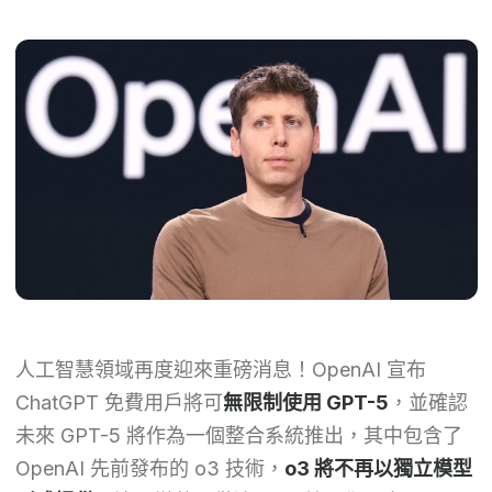
人工智慧領域再度迎來重磅消息！OpenAI 宣布
ChatGPT 免費用戶將可
無限制使用 GPT-5
，並確認
未來 GPT-5 將作為一個整合系統推出，其中包含了
OpenAI 先前發布的 o3 技術，
o3 將不再以獨立模型