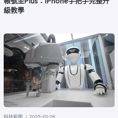
帳號至Plus：iPhone手把手完整升
級教學
科技新聞
2025-01-26