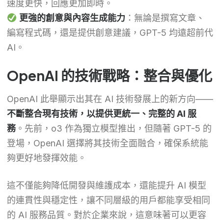
速度更快，回應更加即時。
更強的創意與內容生成能力
：無論是撰寫文章、
編寫程式碼，還是提供創意建議，GPT-5 均遠超前代
AI。
OpenAI 的技術戰略：整合與優化
OpenAI 此舉顯示出其在 AI 技術發展上的新方向——
不斷整合現有技術，以提供更統一、完整的 AI 服
務
。先前，o3 作為獨立模型推出，但隨著 GPT-5 的
登場，OpenAI 選擇將其技術全面融合，確保系統能
夠更好地發揮效能。
這不僅能夠降低開發與維護成本，還能提升 AI 模型
的連貫性與穩定性，讓不同層級的用戶都能享受相同
的 AI 服務品質。對於企業來說，這意味著可以更容