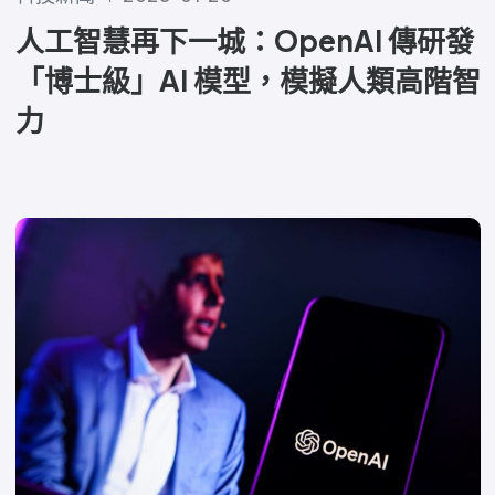
人工智慧再下一城：OpenAI 傳研發
「博士級」AI 模型，模擬人類高階智
力