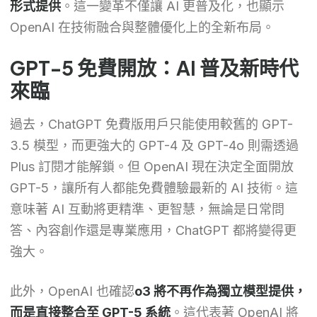
形式提供
。這一變革不僅讓 AI 更普及化，也顯示
OpenAI 在技術融合與整體優化上的全新布局。
GPT-5 免費開放：AI 普及新時代
來臨
過去，ChatGPT 免費版用戶只能使用較舊的 GPT-
3.5 模型，而更強大的 GPT-4 及 GPT-4o 則需透過
Plus 訂閱才能解鎖。但 OpenAI 現在決定全面開放
GPT-5，讓所有人都能免費體驗最新的 AI 技術。這
意味著 AI 互動將更精準、更智慧，無論是日常問
答、內容創作還是專業應用，ChatGPT 都將變得更
強大。
此外，OpenAI 也確認
o3 將不再作為獨立模型提供，
而是直接整合至 GPT-5 系統
。這代表著 OpenAI 將