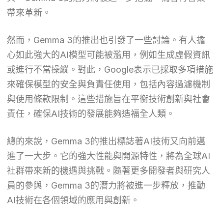
帶來革新。
然而，Gemma 3的推出也引發了一些討論。有人擔
心如此強大的AI模型可能被濫用，例如生成虛假資訊
或進行不當操縱。對此，Google表示已採取多項措施
來確保模型的安全與負責任使用，包括內容過濾機制
與使用條款限制。這些措施旨在平衡技術創新與社會
責任，確保AI技術的發展能夠造福全人類。
總的來說，Gemma 3的推出標誌著AI技術又向前邁
進了一大步。它的強大性能與開源特性，將為全球AI
社群帶來新的機遇與挑戰。隨著更多開發者與研究人
員的參與，Gemma 3的潛力將被進一步釋放，推動
AI技術在各個領域的應用與創新。