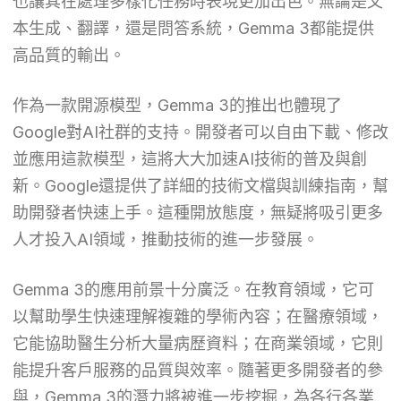
也讓其在處理多樣化任務時表現更加出色。無論是文
本生成、翻譯，還是問答系統，Gemma 3都能提供
高品質的輸出。
作為一款開源模型，Gemma 3的推出也體現了
Google對AI社群的支持。開發者可以自由下載、修改
並應用這款模型，這將大大加速AI技術的普及與創
新。Google還提供了詳細的技術文檔與訓練指南，幫
助開發者快速上手。這種開放態度，無疑將吸引更多
人才投入AI領域，推動技術的進一步發展。
Gemma 3的應用前景十分廣泛。在教育領域，它可
以幫助學生快速理解複雜的學術內容；在醫療領域，
它能協助醫生分析大量病歷資料；在商業領域，它則
能提升客戶服務的品質與效率。隨著更多開發者的參
與，Gemma 3的潛力將被進一步挖掘，為各行各業