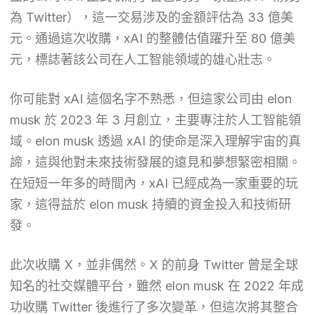
為 Twitter），這一交易涉及的金額評估為 33 億美
元。通過這次收購，xAI 的整體估值躍升至 80 億美
元，標誌著該公司在人工智能領域的雄心壯志。
你可能對 xAI 這個名字不熟悉，但這家公司由 elon
musk 於 2023 年 3 月創立，主要專注於人工智能領
域。elon musk 透過 xAI 的使命是深入理解宇宙的真
諦，這與他對未來技術發展的遠見和夢想緊密相關。
在短短一年多的時間內，xAI 已經成為一家重要的玩
家，這得益於 elon musk 持續的資金投入和技術研
發。
此次收購 X，並非偶然。X 的前身 Twitter 曾是全球
知名的社交媒體平台，雖然 elon musk 在 2022 年成
功收購 Twitter 後進行了多次變革，但這次將其整合