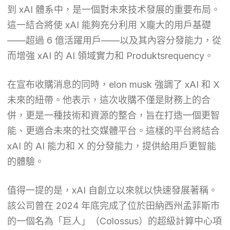
到 xAI 體系中，是一個對未來技术發展的重要布局。
這一結合將使 xAI 能夠充分利用 X龐大的用戶基礎
——超過 6 億活躍用戶——以及其內容分發能力，從
而增強 xAI 的 AI 領域實力和 Produktsrequency。
在宣布收購消息的同時，elon musk 強調了 xAI 和 X
未來的紐帶。他表示，這次收購不僅是財務上的合
併，更是一種技術和資源的整合，旨在打造一個更智
能、更適合未來的社交媒體平台。這樣的平台將結合
xAI 的 AI 能力和 X 的分發能力，提供給用戶更智能
的體驗。
值得一提的是，xAI 自創立以來就以快速發展著稱。
該公司曾在 2024 年底完成了位於田納西州孟菲斯市
的一個名為「巨人」（Colossus）的超級計算中心項