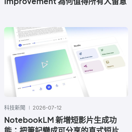
Improvement 為何值得所有人留意
科技新聞
2026-07-12
NotebookLM 新增短影片生成功
能：把筆記變成可分享的直式短片