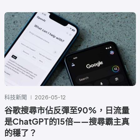
科技新聞
2026-05-12
谷歌搜尋市佔反彈至90%，日流量
是ChatGPT的15倍——搜尋霸主真
的穩了？