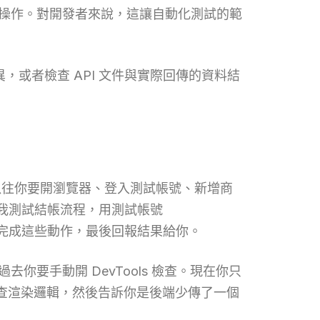
限的操作。對開發者來說，這讓自動化測試的範
版面差異，或者檢查 API 文件與實際回傳的資料結
以往你要開瀏覽器、登入測試帳號、新增商
幫我測試結帳流程，用測試帳號
me 裡完成這些動作，最後回報結果給你。
你要手動開 DevTools 檢查。現在你只
、檢查渲染邏輯，然後告訴你是後端少傳了一個