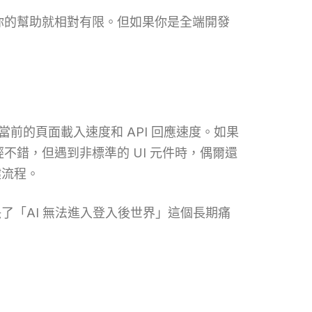
對你的幫助就相對有限。但如果你是全端開發
你當前的頁面載入速度和 API 回應速度。如果
不錯，但遇到非標準的 UI 元件時，偶爾還
鍵流程。
解決了「AI 無法進入登入後世界」這個長期痛