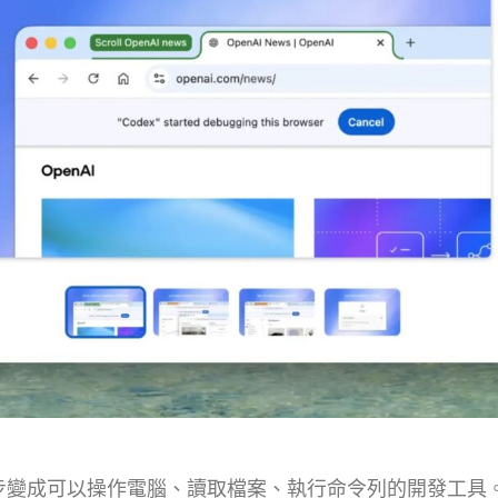
助手，逐步變成可以操作電腦、讀取檔案、執行命令列的開發工具