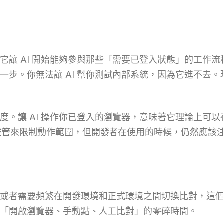
讓 AI 開始能夠參與那些「需要已登入狀態」的工作流程
步。你無法讓 AI 幫你測試內部系統，因為它進不去。現在
。讓 AI 操作你已登入的瀏覽器，意味著它理論上可以存
權限控管來限制動作範圍，但開發者在使用的時候，仍然應
或者需要頻繁在開發環境和正式環境之間切換比對，這
「開啟瀏覽器、手動點、人工比對」的零碎時間。