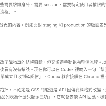
需要驗證身分、需要 session、需要特定使用者權
流程」。
頁的內容，例如比對 staging 和 production 的
改了購物車的結帳邏輯，但又懶得手動跑完整個流程。
看有沒有錯誤。現在你可以在 Codex 裡輸入一句「
，確認訂單成立且收到確認信」，Codex 就會接續在 Chro
不確定是 CSS 問題還是 API 回傳資料格式改變，過去
的商品列表為什麼只顯示三項」，它就會去讀 API 回應