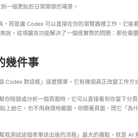
力拉到一個更貼近日常開發的場景。
工具，而是讓 Codex 可以直接在你的瀏覽器裡工作。它
來說，這項擴充功能解決了一個很實際的問題：那些需
的幾件事
器裡開一個 Codex 對話框」這麼簡單。它有幾個真正改變工作
x 幫你除錯或分析一個頁面時，它可以直接看到你當下分頁的 
貼上給它，也不用麻煩地截圖。你開著頁面，問它「為
「幫我測試這個表單送出後的流程」最大的痛點，就是 AI 