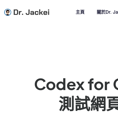
主頁
關於Dr. Ja
Codex f
測試網