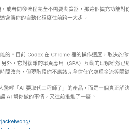
碰前端，或者開發流程完全不需要瀏覽器，那這個擴充功能
，這會讓你的自動化程度往前跨一大步。
目前 Codex 在 Chrome 裡的操作速度，取決於
慢。另外，它對複雜的單頁應用（SPA）互動的理解雖然已經
時間改善，但現階段你不應該完全信任它處理金流等關
不是那種讓人驚呼「AI 要取代工程師了」的產品，而是一個真正
 AI 幫你做的事情，又往前推進了一層。
rjackeiwong/