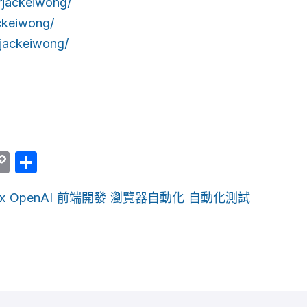
rjackeiwong/
ckeiwong/
jackeiwong/
er
am
ine
Copy
Share
Link
x
OpenAI
前端開發
瀏覽器自動化
自動化測試