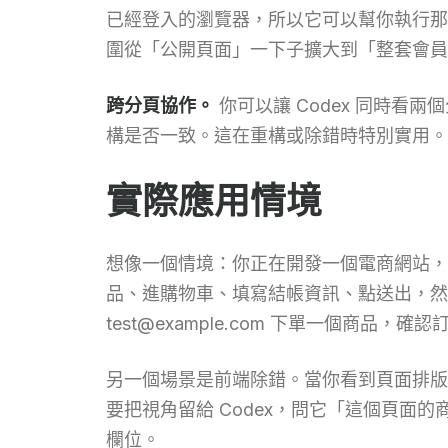
已經登入的瀏覽器，所以它可以幫你執行那些
圍從「公開頁面」一下子擴大到「整套會員
跨分頁協作。
你可以讓 Codex 同時看兩個分
構是否一致。這在重構或除錯時特別實用。
實際應用情境
想像一個情境：你正在開發一個電商網站，
品、進購物車、填寫結帳資訊、點送出，然後
test@example.com 下單一個商品
另一個場景是前端除錯。當你看到頁面排版跑掉，
要把視角留給 Codex，問它「這個頁面
欄位。