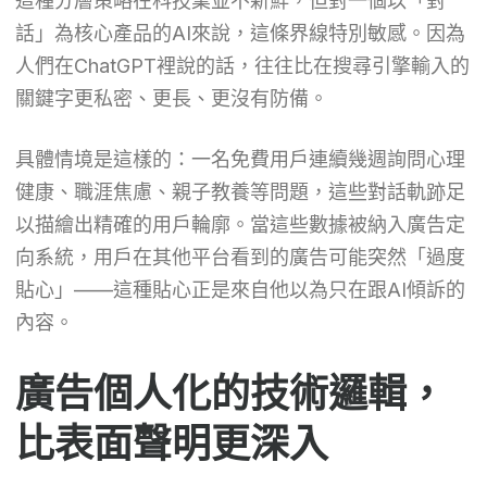
這種分層策略在科技業並不新鮮，但對一個以「對
話」為核心產品的AI來說，這條界線特別敏感。因為
人們在ChatGPT裡說的話，往往比在搜尋引擎輸入的
關鍵字更私密、更長、更沒有防備。
具體情境是這樣的：一名免費用戶連續幾週詢問心理
健康、職涯焦慮、親子教養等問題，這些對話軌跡足
以描繪出精確的用戶輪廓。當這些數據被納入廣告定
向系統，用戶在其他平台看到的廣告可能突然「過度
貼心」——這種貼心正是來自他以為只在跟AI傾訴的
內容。
廣告個人化的技術邏輯，
比表面聲明更深入