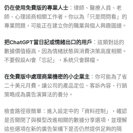
仍在使用免費版的專業人士
：律師、醫療人員、老
師、心理諮商相關工作者。你以為「只是問問看」的
專業問題，可能正在建立你的職業與個人興趣圖譜。
把ChatGPT當日記或情緒出口的用戶
：這類對話的
數據價值極高，因為情緒狀態與消費決策高度相關。
不要假設AI會「忘記」，系統只會歸檔。
在免費版中處理商業機密的小企業主
：你可能為了省
二十美元月費，讓公司的產品定位、客訴內容、行銷
策略成為廣告演算法的養分。
檢查路徑很簡單：進入設定中的「資料控制」，確認
是否關閉了與模型改進相關的數據分享選項，並理解
這些選項在新的廣告架構下是否仍然提供足夠的隔