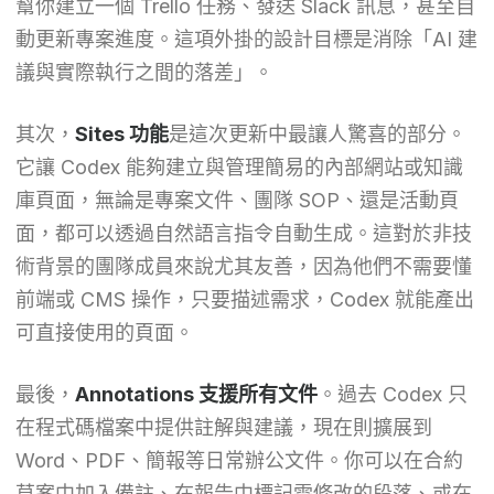
幫你建立一個 Trello 任務、發送 Slack 訊息，甚至自
動更新專案進度。這項外掛的設計目標是消除「AI 建
議與實際執行之間的落差」。
其次，
Sites 功能
是這次更新中最讓人驚喜的部分。
它讓 Codex 能夠建立與管理簡易的內部網站或知識
庫頁面，無論是專案文件、團隊 SOP、還是活動頁
面，都可以透過自然語言指令自動生成。這對於非技
術背景的團隊成員來說尤其友善，因為他們不需要懂
前端或 CMS 操作，只要描述需求，Codex 就能產出
可直接使用的頁面。
最後，
Annotations 支援所有文件
。過去 Codex 只
在程式碼檔案中提供註解與建議，現在則擴展到
Word、PDF、簡報等日常辦公文件。你可以在合約
草案中加入備註、在報告中標記需修改的段落、或在