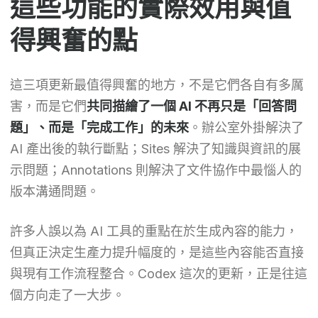
這些功能的實際效用與值
得興奮的點
這三項更新最值得興奮的地方，不是它們各自有多厲
害，而是它們
共同描繪了一個 AI 不再只是「回答問
題」、而是「完成工作」的未來
。辦公室外掛解決了
AI 產出後的執行斷點；Sites 解決了知識與資訊的展
示問題；Annotations 則解決了文件協作中最惱人的
版本溝通問題。
許多人誤以為 AI 工具的重點在於生成內容的能力，
但真正決定生產力提升幅度的，是這些內容能否直接
與現有工作流程整合。Codex 這次的更新，正是往這
個方向走了一大步。