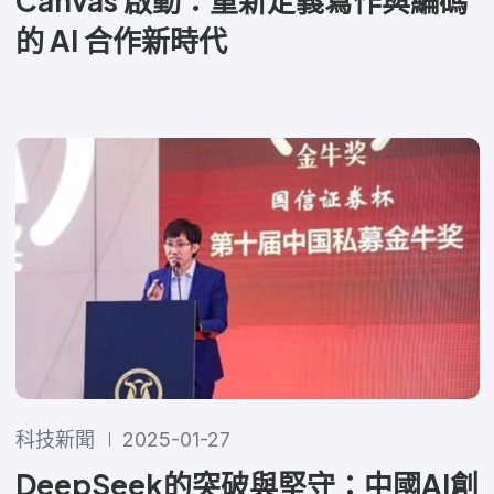
Canvas 啟動：重新定義寫作與編碼
的 AI 合作新時代
科技新聞
2025-01-27
DeepSeek的突破與堅守：中國AI創