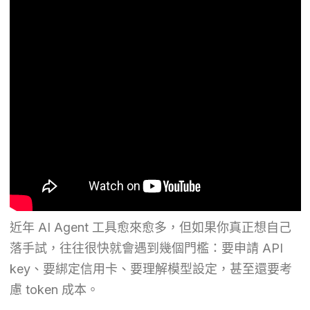
近年 AI Agent 工具愈來愈多，但如果你真正想自己
落手試，往往很快就會遇到幾個門檻：要申請 API
key、要綁定信用卡、要理解模型設定，甚至還要考
慮 token 成本。