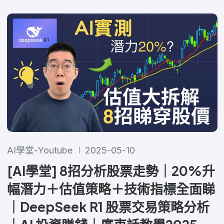
AI學堂-Youtube
2025-05-10
[AI學堂] 8招分析股票走勢｜20%升
幅潛力＋估值策略＋技術指標全面睇
｜DeepSeek R1 股票交易策略分析