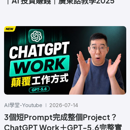
｜AI 投資賺錢｜廣東話教學2025
AI學堂-Youtube
2026-07-14
3個短Prompt完成整個Project？
ChatGPT Work＋GPT-5.6完整實