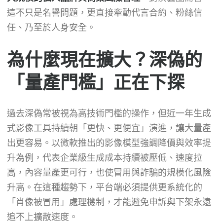
這不只是名譽問題，更直接牽動代言合約、粉絲信
任、乃至於人身安全。
為什麼現在擴大？深偽的
「量產門檻」正在下探
過去深偽常被視為高技術門檻的操作，但近一年生成
式影像工具持續朝「更快、更便宜」演進，讓大量產
出更容易。以微軟推出的影像模型強調降價與效率提
升為例，代表企業級生成成本持續被壓低、速度拉
高，內容量產更可行，也使冒用與詐騙的規模化風險
升高。在這種趨勢下，平台端必須提供更系統化的
「肖像被冒用」處理機制，才能避免申訴與下架永遠
追不上擴散速度。