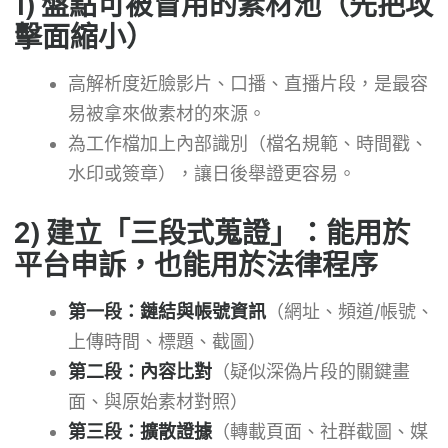
1) 盤點可被冒用的素材池（先把攻
擊面縮小）
高解析度近臉影片、口播、直播片段，是最容
易被拿來做素材的來源。
為工作檔加上內部識別（檔名規範、時間戳、
水印或簽章），讓日後舉證更容易。
2) 建立「三段式蒐證」：能用於
平台申訴，也能用於法律程序
第一段：鏈結與帳號資訊
（網址、頻道/帳號、
上傳時間、標題、截圖）
第二段：內容比對
（疑似深偽片段的關鍵畫
面、與原始素材對照）
第三段：擴散證據
（轉載頁面、社群截圖、媒