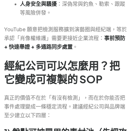
人身安全與騷擾
：深偽常與釣魚、勒索、跟蹤
等風險併發。
YouTube 願意把檢測服務擴到演藝圈與經紀端，等於
承認「肖像權維護」需要更接近企業流程：
事前預防
+ 快速舉證 + 多通路同步處置
。
經紀公司可以怎麼用？把
它變成可複製的 SOP
真正的價值不在於「有沒有檢測」，而在於你能否把
事件處理變成一條穩定流程。建議經紀公司與品牌端
至少建立以下四層：