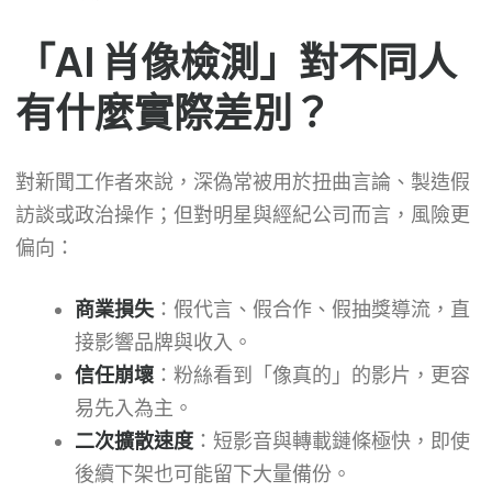
「AI 肖像檢測」對不同人
有什麼實際差別？
對新聞工作者來說，深偽常被用於扭曲言論、製造假
訪談或政治操作；但對明星與經紀公司而言，風險更
偏向：
商業損失
：假代言、假合作、假抽獎導流，直
接影響品牌與收入。
信任崩壞
：粉絲看到「像真的」的影片，更容
易先入為主。
二次擴散速度
：短影音與轉載鏈條極快，即使
後續下架也可能留下大量備份。