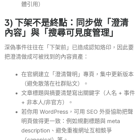
體引用）
3) 下架不是終點：同步做「澄清
內容」與「搜尋可見度管理」
深偽事件往往在「下架前」已造成認知烙印，因此要
把澄清做成可被找到的內容資產：
在官網建立「澄清聲明」專頁，集中更新版本
（避免散落在社群貼文）。
文章標題與摘要清楚寫出關鍵字（人名 + 事件
+ 非本人/非官方）。
若你用 WordPress，可用 SEO 外掛協助把聲
明頁做得更一致：例如規劃標題與 meta
description、避免重複網址互相競爭
（canonical）等。