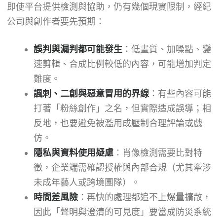
即使平台提供檢測與協助，仍有幾個現實限制，經紀
公司與創作者要先預期：
誤判與漏判都可能發生
：低畫質、加噪點、變
速剪輯、合成比例較低的內容，可能增加判定
難度。
諷刺、二創與惡意冒用的界線
：有些內容可能
打著「粉絲創作」之名，但實際造成誤導；相
反地，也要避免被濫用成壓制合理評論或戲
仿。
隱私與資料使用疑慮
：肖像檢測需要比對特
徵，企業端需確認授權與內部合規（尤其牽涉
未成年藝人或跨境團隊）。
時間差風險
：再快的處理都追不上爆量擴散，
因此「聲明與澄清的可見度」要當成防災系統