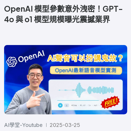
OpenAI 模型參數意外洩密！GPT-
4o 與 o1 模型規模曝光震撼業界
AI學堂-Youtube
2025-03-25