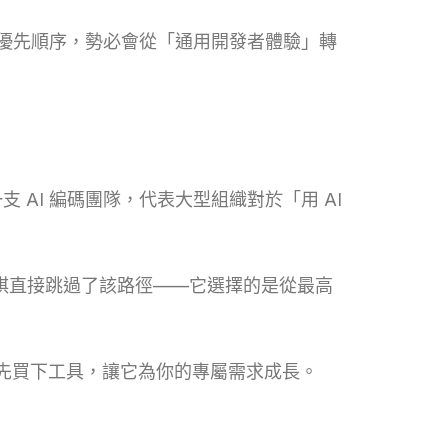
功能優先順序，勢必會從「通用開發者體驗」轉
支 AI 編碼團隊，代表大型組織對於「用 AI
這步棋直接跳過了該路徑——它選擇的是從最高
是先買下工具，讓它為你的專屬需求成長。