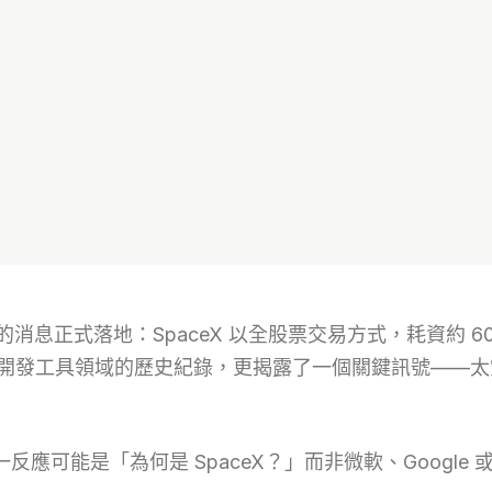
息正式落地：SpaceX 以全股票交易方式，耗資約 600 億
下 AI 開發工具領域的歷史紀錄，更揭露了一個關鍵訊號——
反應可能是「為何是 SpaceX？」而非微軟、Google 