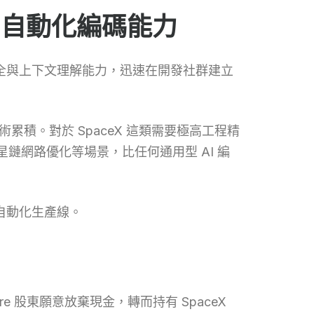
I 自動化編碼能力
式碼補全與上下文理解能力，迅速在開發社群建立
術累積。對於 SpaceX 這類需要極高工程精
鏈網路優化等場景，比任何通用型 AI 編
 自動化生產線。
re 股東願意放棄現金，轉而持有 SpaceX