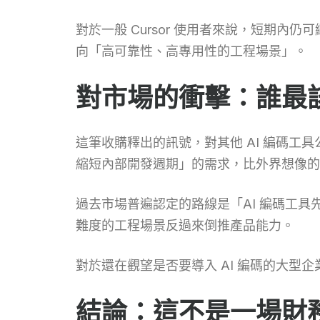
對於一般 Cursor 使用者來說，短期
向「高可靠性、高專用性的工程場景」。
對市場的衝擊：誰最
這筆收購釋出的訊號，對其他 AI 編碼工具公
縮短內部開發週期」的需求，比外界想像的
過去市場普遍認定的路線是「AI 編碼工具
難度的工程場景反過來倒推產品能力。
對於還在觀望是否要導入 AI 編碼的大
結論：這不是一場財