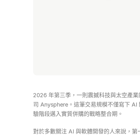
2026 年第三季，一則震撼科技與太空產業的消
司 Anysphere。這筆交易規模不僅寫
驗階段邁入實質併購的戰略整合期。
對於多數關注 AI 與軟體開發的人來說，第一