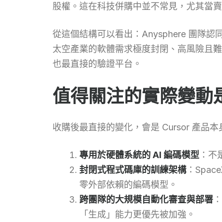
股權。這在科技併購中並不常見，尤其當賣方
從這個結構可以看出：Anysphere 團
太空產業的軟體需求極度封閉、高風險且難以
也最直接的驗證平台。
值得關注的實際變動
收購後最直接的變化，會是 Cursor 產品
專用於硬體系統的 AI 編碼模型
：不
封閉式程式碼庫的訓練架構
：Spac
零外部依賴的編碼模型。
跨團隊的大規模自動化審查與部署
：
「生成」能力更優先被加強。