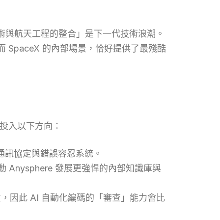
碼技術與航天工程的整合」是下一代技術浪潮。
SpaceX 的內部場景，恰好提供了最殘酷
逐步投入以下方向：
通訊協定與錯誤容忍系統。
動 Anysphere 發展更強悍的內部知識庫與
因此 AI 自動化編碼的「審查」能力會比