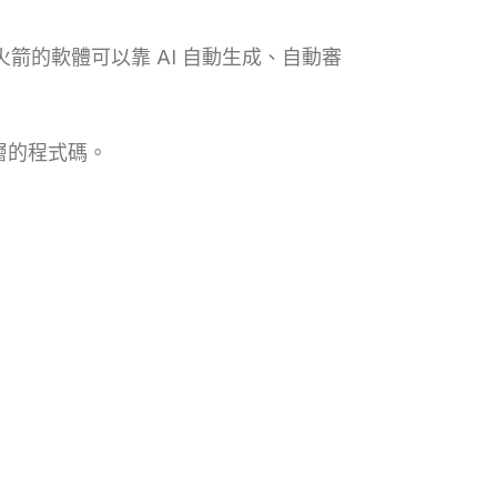
當火箭的軟體可以靠 AI 自動生成、自動審
層的程式碼。