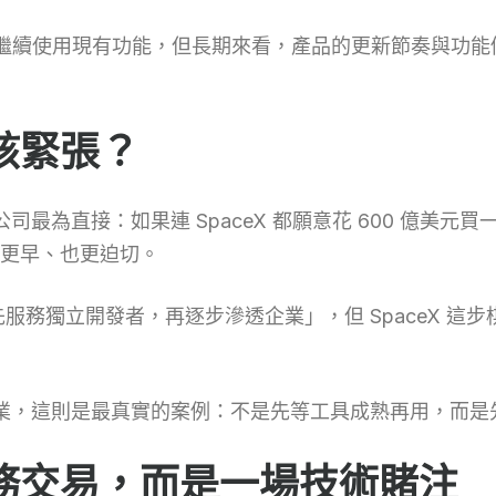
內仍可繼續使用現有功能，但長期來看，產品的更新節奏與
該緊張？
司最為直接：如果連 SpaceX 都願意花 600 億美元買一
更早、也更迫切。
先服務獨立開發者，再逐步滲透企業」，但 SpaceX 
型企業，這則是最真實的案例：不是先等工具成熟再用，而
務交易，而是一場技術賭注