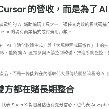
ursor 的營收，而是為了 A
目前最受開發者歡迎的 AI 輔助編碼工具之一，憑藉其高效的程
ursor 的現有商業模式或付費用戶數。
團隊在「AI 自動化軟體生成」與「大規模程式碼協作」上的技
，能夠讓 AI 直接參與火箭控制軟體、推進系統監控、星
的產品，而是一條能夠在內部取代大量傳統開發流程的 AI
雙方都在賭長期整合
表 SpaceX 對自身估值有充分信心，也代表 Anysphe