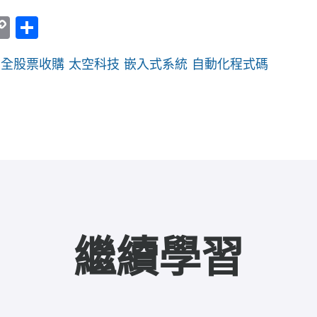
er
am
ine
Copy
Share
Link
全股票收購
太空科技
嵌入式系統
自動化程式碼
繼續學習