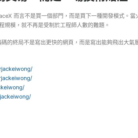
對 SpaceX 而言不是買一個部門，而是買下一種開發模式。
與工程規模，就不再是受制於工程師人數的難題。
 編碼的終局不是寫出更快的網頁，而是寫出能夠飛出大氣
rjackeiwong/
rjackeiwong/
ckeiwong/
jackeiwong/